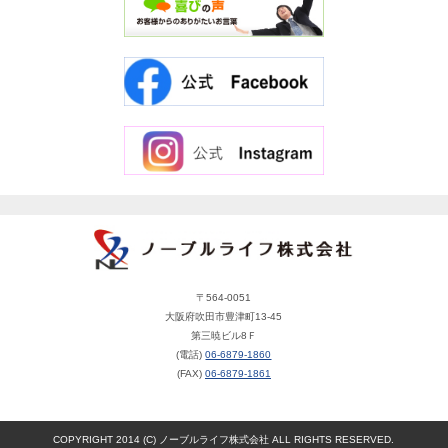
〒564-0051
大阪府吹田市豊津町13-45
第三暁ビル8Ｆ
(電話)
06-6879-1860
(FAX)
06-6879-1861
COPYRIGHT 2014 (C) ノーブルライフ株式会社 ALL RIGHTS RESERVED.