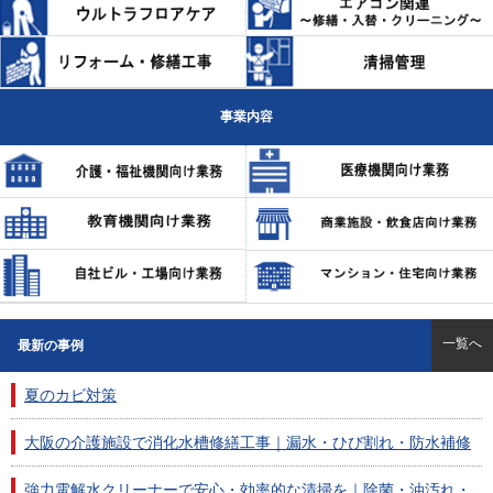
事業内容
一覧へ
最新の事例
夏のカビ対策
大阪の介護施設で消化水槽修繕工事｜漏水・ひび割れ・防水補修
強力電解水クリーナーで安心・効率的な清掃を｜除菌・油汚れ・