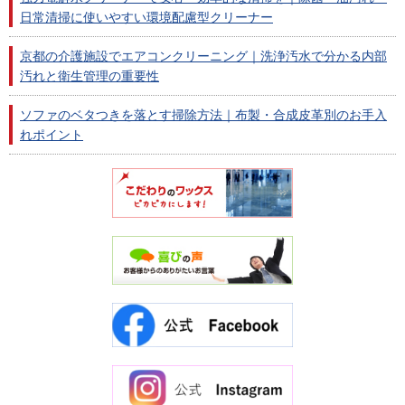
日常清掃に使いやすい環境配慮型クリーナー
京都の介護施設でエアコンクリーニング｜洗浄汚水で分かる内部
汚れと衛生管理の重要性
ソファのベタつきを落とす掃除方法｜布製・合成皮革別のお手入
れポイント