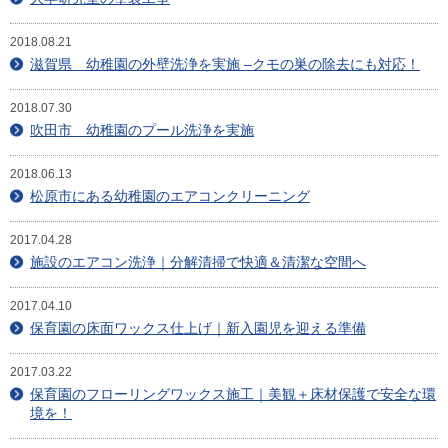
2018.08.21
滋賀県 幼稚園の外壁洗浄を実施 –クモの巣の除去にも対応！
2018.07.30
吹田市 幼稚園のプール洗浄を実施
2018.06.13
松原市にある幼稚園のエアコンクリーニング
2017.04.28
施設のエアコン洗浄｜分解清掃で快適＆清潔な空間へ
2017.04.10
保育園の床面ワックス仕上げ｜新入園児を迎える準備
2017.03.22
保育園のフローリングワックス施工｜美観＋床材保護で安全な環
境を！