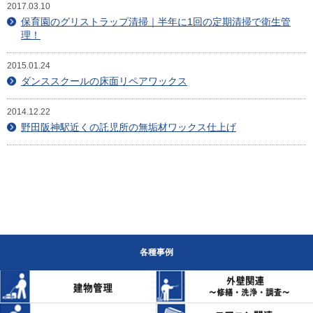
2017.03.10
保育園のグリストラップ清掃｜半年に1回の定期清掃で衛生管
理！
2015.01.24
ダンススクールの床面リペアワックス
2014.12.22
野田阪神駅近くの託児所の無垢材ワックス仕上げ
各種事例