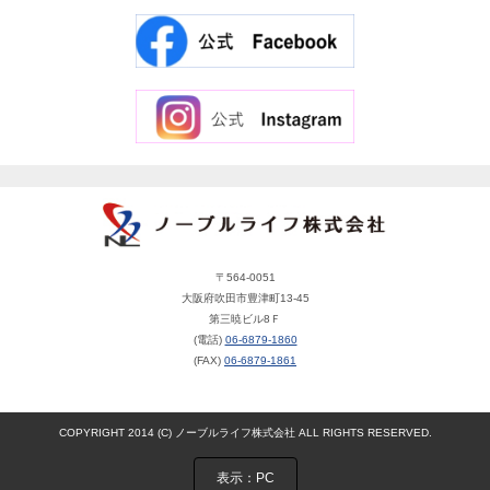
〒564-0051
大阪府吹田市豊津町13-45
第三暁ビル8Ｆ
(電話)
06-6879-1860
(FAX)
06-6879-1861
COPYRIGHT 2014 (C) ノーブルライフ株式会社 ALL RIGHTS RESERVED.
表示：PC