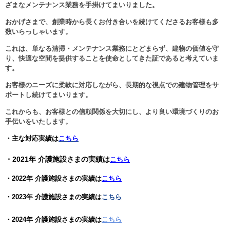
ざまなメンテナンス業務を手掛けてまいりました。
おかげさまで、
創業時から長くお付き合いを続けてくださるお客様も多
数いらっしゃいます。
これは、単なる清掃・メンテナンス業務にとどまらず、
建物の価値を守
り、快適な空間を提供することを使命としてきた証
であると考えていま
す。
お客様のニーズに柔軟に対応しながら、
長期的な視点での建物管理をサ
ポート
し続けてまいります。
これからも、お客様との信頼関係を大切にし、より良い環境づくりのお
手伝いをいたします。
・主な対応実績は
こちら
・2021年 介護施設さまの実績は
こちら
・2022年 介護施設さまの実績は
こちら
・2023年 介護施設さまの実績は
こちら
・2024年 介護施設さまの実績は
こちら