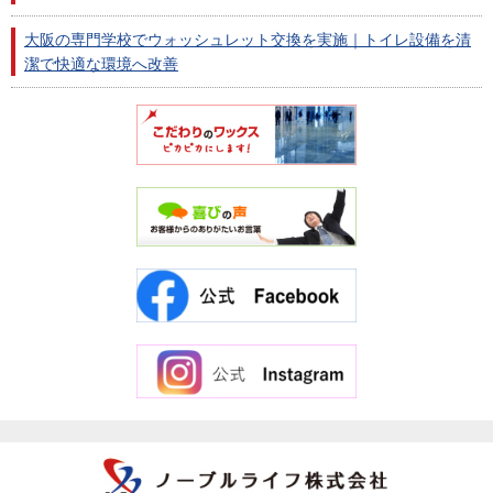
大阪の専門学校でウォッシュレット交換を実施｜トイレ設備を清
潔で快適な環境へ改善