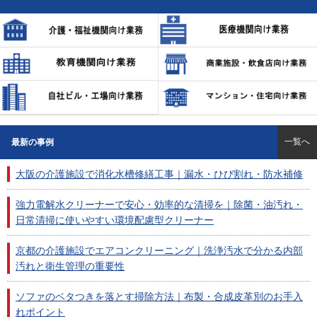
一覧へ
最新の事例
大阪の介護施設で消化水槽修繕工事｜漏水・ひび割れ・防水補修
強力電解水クリーナーで安心・効率的な清掃を｜除菌・油汚れ・
日常清掃に使いやすい環境配慮型クリーナー
京都の介護施設でエアコンクリーニング｜洗浄汚水で分かる内部
汚れと衛生管理の重要性
ソファのベタつきを落とす掃除方法｜布製・合成皮革別のお手入
れポイント