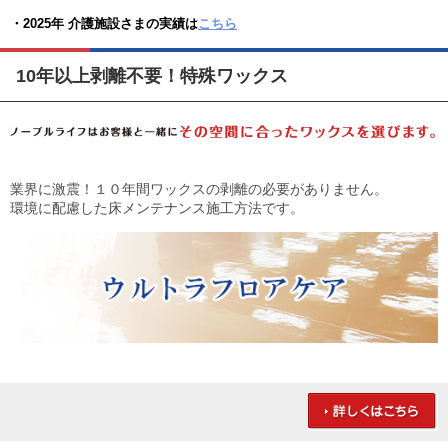
・2025年 介護施設さまの実績は
こちら
10年以上剥離不要！特殊ワックス
業界に激震！１０年間ワックスの剥離の必要がありません。
環境に配慮した床メンテナンス施工方法です。