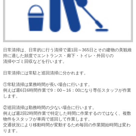
日常清掃は、日常的に行う清掃で週1回～365日とその建物の美観維
持に適した頻度でエントランス・廊下・トイレ・外回りの
清掃やゴミ回収などを行います。
日常清掃には常駐と巡回清掃に分かれます。
①常駐清掃は業務時間が長い場合に行います。
例えば週6日6時間作業で9：00～16：00になり専任スタッフが作業
します。
②巡回清掃は勤務時間の少ない場合に行います。
例えば週2回2時間作業で特定した時間に作業するのではなく、複数
物件をスタッフが車両で巡回して作業します。
交通状況により移動時間が変動するため毎回の作業開始時間は変わ
ります。