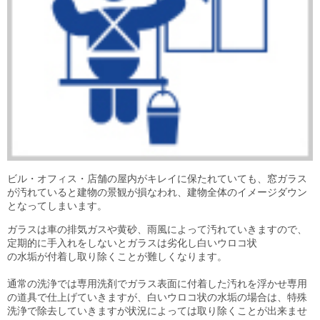
ビル・オフィス・店舗の屋内がキレイに保たれていても、窓ガラス
が汚れていると建物の景観が損なわれ、建物全体のイメージダウン
となってしまいます。
ガラスは車の排気ガスや黄砂、雨風によって汚れていきますので、
定期的に手入れをしないとガラスは劣化し白いウロコ状
の水垢が付着し取り除くことが難しくなります。
通常の洗浄では専用洗剤でガラス表面に付着した汚れを浮かせ専用
の道具で仕上げていきますが、白いウロコ状の水垢の場合は、特殊
洗浄で除去していきますが状況によっては取り除くことが出来ませ