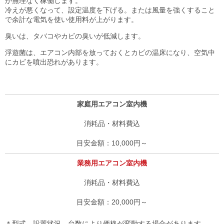
が無理なく稼働します。
冷えが悪くなって、設定温度を下げる。または風量を強くすること
で余計な電気を使い使用料が上がります。
臭いは、タバコやカビの臭いが低減します。
浮遊菌は、エアコン内部を放っておくとカビの温床になり、空気中
にカビを噴出恐れがあります。
家庭用エアコン室内機
消耗品・材料費込
10,000円～
業務用エアコン室内機
消耗品・材料費込
20,000円～
＊型式、設置状況、台数により価格が変動する場合があります。