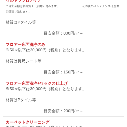
ウルトラフロアケア
＊目安金額は初期施工（剥離）含みます。 その後のメンテナンスは別途
御見積り致します。
材質はPタイル等
800円/㎡～
フロアー床面洗浄のみ
※50㎡以下は20,000円（税別）となります。
材質は長尺シート等
150円/㎡～
フロアー床面洗浄+ワックス仕上げ
※50㎡以下は30,000円（税別）となります。
材質はPタイル等
200円/㎡～
カーペットクリーニング