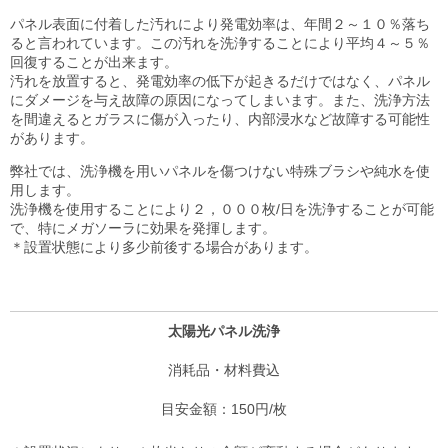
パネル表面に付着した汚れにより発電効率は、年間２～１０％落ち
ると言われています。この汚れを洗浄することにより平均４～５％
回復することが出来ます。
汚れを放置すると、発電効率の低下が起きるだけではなく、パネル
にダメージを与え故障の原因になってしまいます。また、洗浄方法
を間違えるとガラスに傷が入ったり、内部浸水など故障する可能性
があります。
弊社では、洗浄機を用いパネルを傷つけない特殊ブラシや純水を使
用します。
洗浄機を使用することにより２，０００枚/日を洗浄することが可能
で、特にメガソーラに効果を発揮します。
＊設置状態により多少前後する場合があります。
太陽光パネル洗浄
消耗品・材料費込
150円/枚