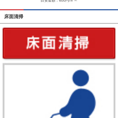
600円/㎡～
床面清掃