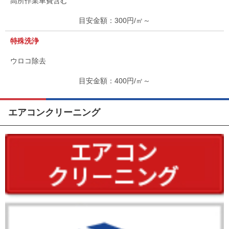
高所作業車費含む
300円/㎡～
特殊洗浄
ウロコ除去
400円/㎡～
エアコンクリーニング