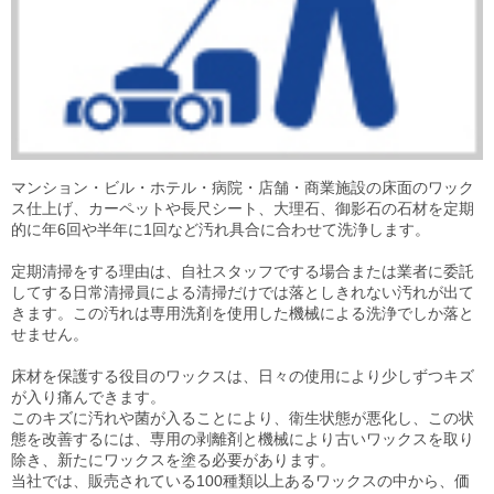
マンション・ビル・ホテル・病院・店舗・商業施設の床面のワック
ス仕上げ、カーペットや長尺シート、大理石、御影石の石材を定期
的に年6回や半年に1回など汚れ具合に合わせて洗浄します。
定期清掃をする理由は、自社スタッフでする場合または業者に委託
してする日常清掃員による清掃だけでは落としきれない汚れが出て
きます。この汚れは専用洗剤を使用した機械による洗浄でしか落と
せません。
床材を保護する役目のワックスは、日々の使用により少しずつキズ
が入り痛んできます。
このキズに汚れや菌が入ることにより、衛生状態が悪化し、この状
態を改善するには、専用の剥離剤と機械により古いワックスを取り
除き、新たにワックスを塗る必要があります。
当社では、販売されている100種類以上あるワックスの中から、価