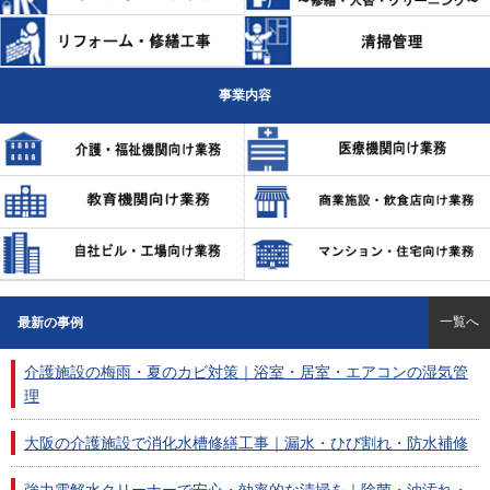
事業内容
一覧へ
最新の事例
介護施設の梅雨・夏のカビ対策｜浴室・居室・エアコンの湿気管
理
大阪の介護施設で消化水槽修繕工事｜漏水・ひび割れ・防水補修