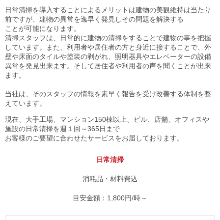
日常清掃を導入することによるメリットは建物の美観維持は当たり
前ですが、建物の異常を逸早く発見しその問題を解決する
ことが可能になります。
清掃スタッフは、日常的に建物の清掃をすることで建物の事を把握
しています。また、利用者や居住者の方と身近に接することで、外
壁や床面のタイルや塗装の剥がれ、照明器具やエレベーターの設備
異常を発見出来ます。そして居住者や利用者の声を聞くことが出来
ます。
当社は、そのスタッフの情報を素早く報告を受け改善する体制を整
えています。
現在、大手工場、マンション150棟以上、ビル、店舗、オフィスや
施設の日常清掃を週１回～365日まで
お客様のご要望に合わせたサービスをお届しております。
日常清掃
消耗品・材料費込
1,800円/時～