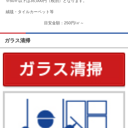
※50㎡以下は35,000円（税別）となります。
絨毯・タイルカーペット等
250円/㎡～
ガラス清掃