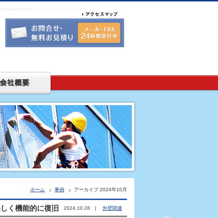
ホーム
事例
アーカイブ 2024年10月
美しく機能的に復旧
2024.10.28 |
外壁関連