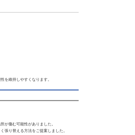
能性を維持しやすくなります。
箇所が傷む可能性がありました。
しく張り替える方法をご提案しました。