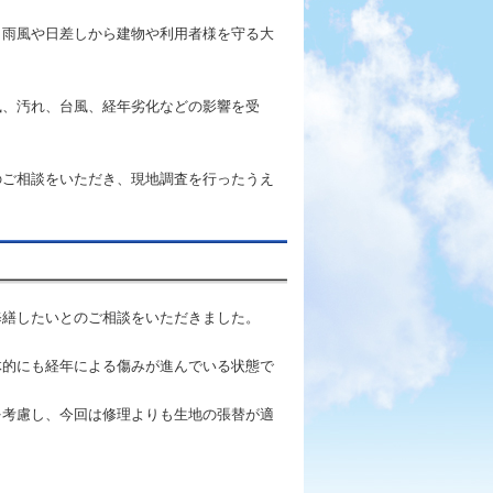
、雨風や日差しから建物や利用者様を守る大
風、汚れ、台風、経年劣化などの影響を受
。
のご相談をいただき、現地調査を行ったうえ
修繕したいとのご相談をいただきました。
体的にも経年による傷みが進んでいる状態で
を考慮し、今回は修理よりも生地の張替が適