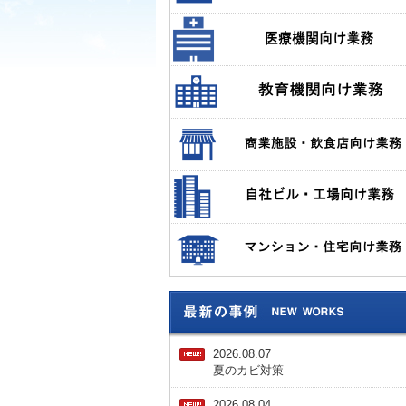
2026.08.07
夏のカビ対策
2026.08.04