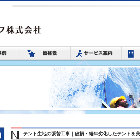
テント生地の張替工事｜破損・経年劣化したテントを