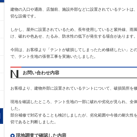
建物の入口や通路、店舗前、施設外部などに設置されているテントは
切な設備です。
しかし、屋外に設置されているため、長年使用していると紫外線、雨
け、破れや色あせ、たるみ、防水性の低下が発生する場合があります
今回は、お客様より「テントが破損してしまったため修繕したい」と
で、テント生地の張替工事を実施いたしました。
お問い合わせ内容
お客様より、建物外部に設置されているテントについて、破損箇所を
現地を確認したところ、テント生地の一部に破れや劣化が見られ、全
した。
部分補修で対応することも検討しましたが、劣化範囲や今後の耐久性
切であると判断しました。
現地調査で確認した内容