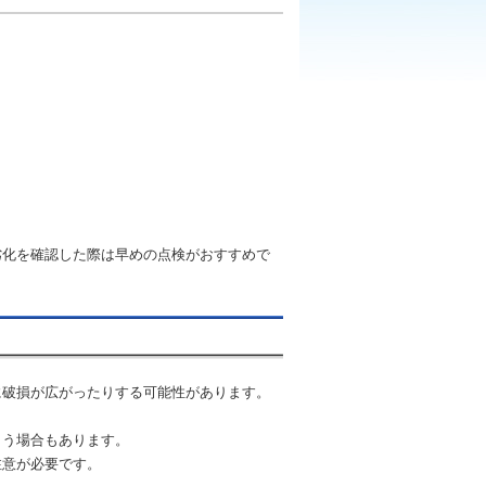
劣化を確認した際は早めの点検がおすすめで
に破損が広がったりする可能性があります。
まう場合もあります。
注意が必要です。