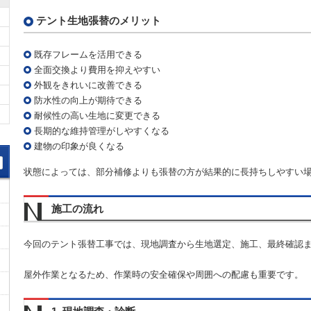
テント生地張替のメリット
既存フレームを活用できる
全面交換より費用を抑えやすい
外観をきれいに改善できる
防水性の向上が期待できる
耐候性の高い生地に変更できる
長期的な維持管理がしやすくなる
建物の印象が良くなる
状態によっては、部分補修よりも張替の方が結果的に長持ちしやすい
施工の流れ
今回のテント張替工事では、現地調査から生地選定、施工、最終確認
屋外作業となるため、作業時の安全確保や周囲への配慮も重要です。