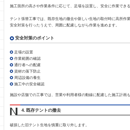
施工箇所の高さや作業条件に応じて、足場を設置し、安全に作業でき
テント張替工事では、既存生地の撤去や新しい生地の取付時に高所作
安全対策を行ったうえで、周囲に配慮しながら作業を進めます。
安全対策のポイント
足場の設置
作業範囲の確認
通行者への配慮
資材の落下防止
周辺設備の養生
施工中の安全確認
施設や店舗での工事では、営業や利用者様の動線に配慮した施工計画
4. 既存テントの撤去
破損した旧テント生地を慎重に取り外します。