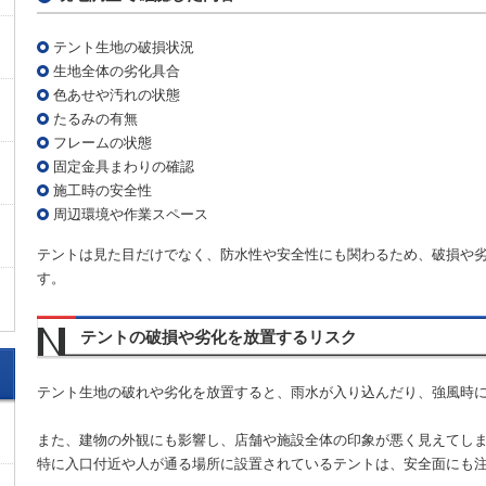
テント生地の破損状況
生地全体の劣化具合
色あせや汚れの状態
たるみの有無
フレームの状態
固定金具まわりの確認
施工時の安全性
周辺環境や作業スペース
テントは見た目だけでなく、防水性や安全性にも関わるため、破損や
す。
テントの破損や劣化を放置するリスク
テント生地の破れや劣化を放置すると、雨水が入り込んだり、強風時
また、建物の外観にも影響し、店舗や施設全体の印象が悪く見えてし
特に入口付近や人が通る場所に設置されているテントは、安全面にも