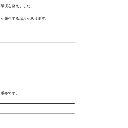
る環境を整えました。
業が発生する場合があります。
も重要です。