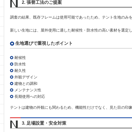
2. 張替工法のご提案
調査の結果、既存フレームは使用可能であったため、テント生地のみ
新しい生地には、屋外使用に適した耐候性・防水性の高い素材を選定
生地選びで重視したポイント
耐候性
防水性
耐久性
外観デザイン
建物との調和
メンテナンス性
長期使用への対応
テントは建物の外観にも関わるため、機能性だけでなく、見た目の印
3. 足場設置・安全対策