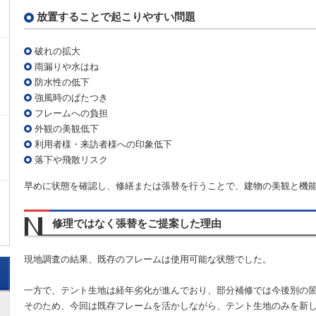
放置することで起こりやすい問題
破れの拡大
雨漏りや水はね
防水性の低下
強風時のばたつき
フレームへの負担
外観の美観低下
利用者様・来訪者様への印象低下
落下や飛散リスク
早めに状態を確認し、修繕または張替を行うことで、建物の美観と機
修理ではなく張替をご提案した理由
現地調査の結果、既存のフレームは使用可能な状態でした。
一方で、テント生地は経年劣化が進んでおり、部分補修では今後別の
そのため、今回は既存フレームを活かしながら、テント生地のみを新