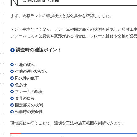
1. 現地調査・診断
まず、既存テントの破損状況と劣化具合を確認しました。
テント生地だけでなく、フレームや固定部分の状態も確認し、張替工
フレームに大きな腐食や変形がある場合は、フレーム補修や交換が必
調査時の確認ポイント
生地の破れ
生地の硬化や劣化
防水性の低下
色あせ
フレームの腐食
金具の緩み
固定部分の状態
作業時の安全性
現地調査を行うことで、適切な工法や施工範囲を判断できます。