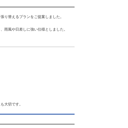
を張り替えるプランをご提案しました。
し、雨風や日差しに強い仕様としました。
象も大切です。