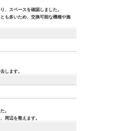
わり、スペースを確認しました。
ことも多いため、交換可能な機種や施
撤去します。
した。
ら、周辺を整えます。