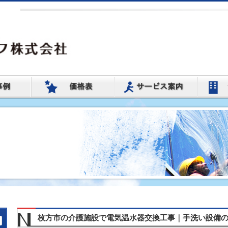
枚方市の介護施設で電気温水器交換工事｜手洗い設備