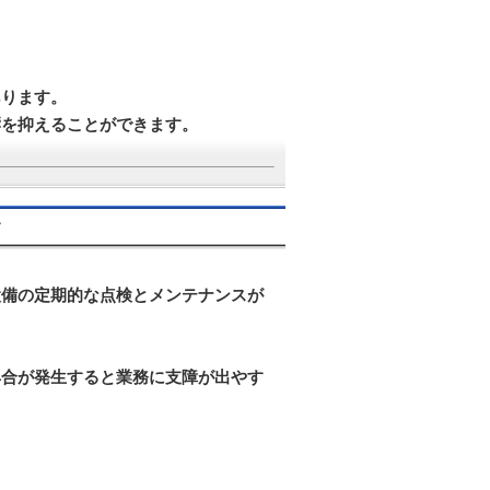
あります。
響を抑えることができます。
す
設備の定期的な点検とメンテナンスが
具合が発生すると業務に支障が出やす