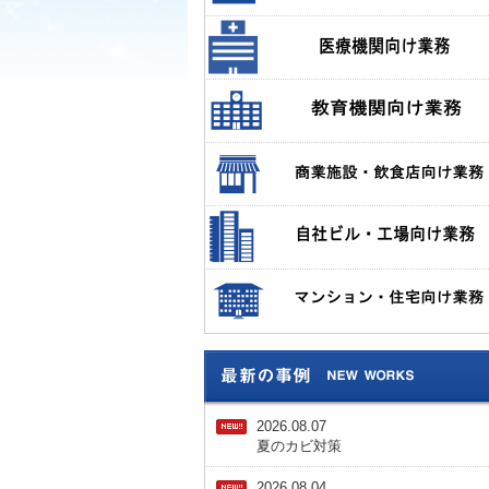
2026.08.07
夏のカビ対策
2026.08.04