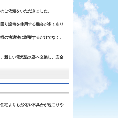
事
のご依頼をいただきました。
水回り設備を使用する機会が多くあり
員様の快適性に影響するだけでなく、
め、新しい電気温水器へ交換し、安全
般住宅よりも劣化や不具合が起こりや