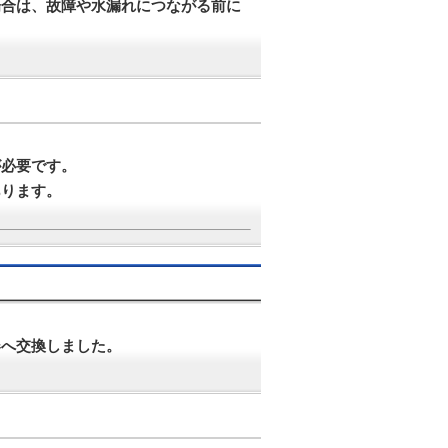
場合は、故障や水漏れにつながる前に
が必要です。
あります。
器へ交換しました。