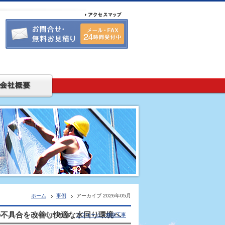
ホーム
事例
アーカイブ 2026年05月
の不具合を改善し快適な水回り環境へ
2026.05.25 |
リフォーム・修繕工事