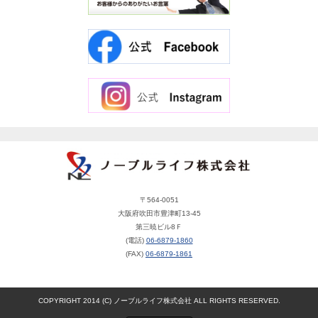
〒564-0051
大阪府吹田市豊津町13-45
第三暁ビル8Ｆ
(電話)
06-6879-1860
(FAX)
06-6879-1861
COPYRIGHT 2014 (C) ノーブルライフ株式会社 ALL RIGHTS RESERVED.