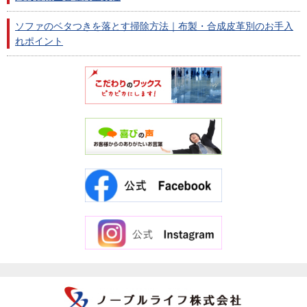
ソファのベタつきを落とす掃除方法｜布製・合成皮革別のお手入
れポイント