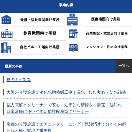
事業内容
一覧へ
最新の事例
夏のカビ対策
大阪の介護施設で消化水槽修繕工事｜漏水・ひび割れ・防水補修
強力電解水クリーナーで安心・効率的な清掃を｜除菌・油汚れ・
日常清掃に使いやすい環境配慮型クリーナー
京都の介護施設でエアコンクリーニング｜洗浄汚水で分かる内部
汚れと衛生管理の重要性