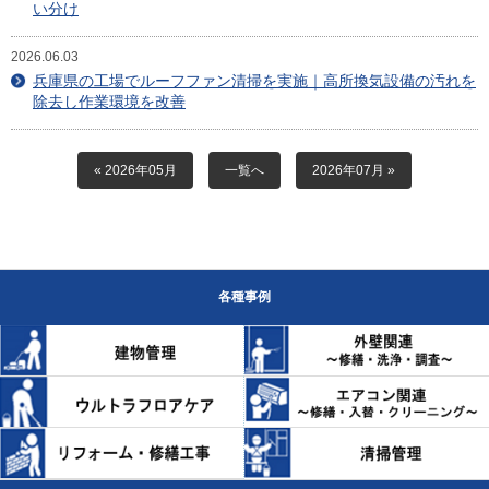
い分け
2026.06.03
兵庫県の工場でルーフファン清掃を実施｜高所換気設備の汚れを
除去し作業環境を改善
« 2026年05月
一覧へ
2026年07月 »
各種事例