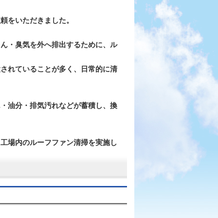
依頼をいただきました。
じん・臭気を外へ排出するために、ル
置されていることが多く、日常的に清
ん・油分・排気汚れなどが蓄積し、換
ら工場内のルーフファン清掃を実施し