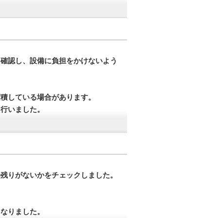
を確認し、設備に負担をかけないよう
蓄積している場合があります。
を行いました。
掃残りがないかをチェックしました。
となりました。