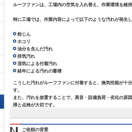
ルーフファンは、工場内の空気を入れ替え、作業環境を維
特に工場では、作業内容によって以下のような汚れが発生
粉じん
ホコリ
油分を含んだ汚れ
排気汚れ
湿気による付着汚れ
経年による汚れの蓄積
こうした汚れがルーフファンに付着すると、換気性能が十
す。
また、汚れを放置することで、異音・設備負荷・劣化の原
掃と点検が大切です。
ご依頼の背景