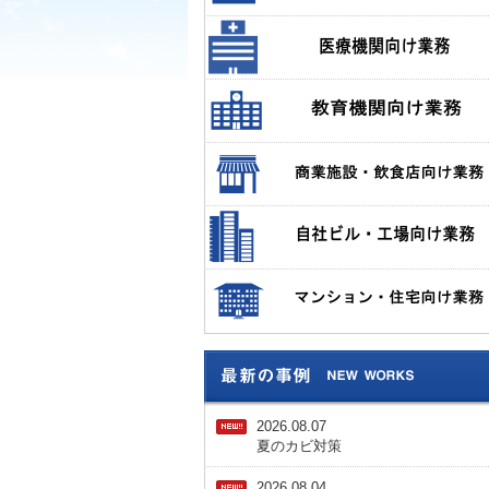
2026.08.07
夏のカビ対策
2026.08.04