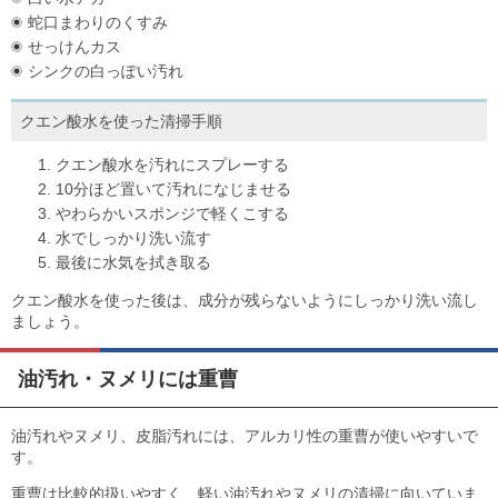
蛇口まわりのくすみ
せっけんカス
シンクの白っぽい汚れ
クエン酸水を使った清掃手順
クエン酸水を汚れにスプレーする
10分ほど置いて汚れになじませる
やわらかいスポンジで軽くこする
水でしっかり洗い流す
最後に水気を拭き取る
クエン酸水を使った後は、成分が残らないようにしっかり洗い流し
ましょう。
油汚れ・ヌメリには重曹
油汚れやヌメリ、皮脂汚れには、アルカリ性の重曹が使いやすいで
す。
重曹は比較的扱いやすく、軽い油汚れやヌメリの清掃に向いていま