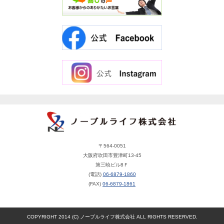
〒564-0051
大阪府吹田市豊津町13-45
第三暁ビル8Ｆ
(電話)
06-6879-1860
(FAX)
06-6879-1861
COPYRIGHT 2014 (C) ノーブルライフ株式会社 ALL RIGHTS RESERVED.