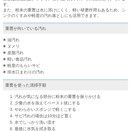
す。
また、粉末の重曹は水に溶けにくく、軽い研磨作用もあるため、シ
ンクのくすみや軽度の汚れ落としにも活用できます。
重曹が向いている汚れ
油汚れ
ヌメリ
皮脂汚れ
軽い食品汚れ
軽度のもらいサビ
排水口まわりの汚れ
重曹を使った清掃手順
汚れが気になる部分に粉末の重曹を振りかける
少量の水を加えてペースト状にする
やわらかいスポンジで軽くこする
サビ汚れの場合は10分ほど置く
水でしっかり洗い流す
最後に水気を拭き取る