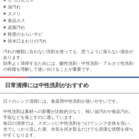
せっけんカス
油汚れ
ヌメリ
食品カス
皮脂汚れ
軽度のもらいサビ
排水口まわりの汚れ
汚れの種類に合わない洗剤を使っても、思うように落ちない場合が
あります。
効率よく清掃するためには、酸性洗剤・中性洗剤・アルカリ性洗剤
の特徴を理解して使い分けることが重要です。
日常清掃には中性洗剤がおすすめ
日々のシンク清掃には、食器用中性洗剤が使いやすいです。
中性洗剤は素材への影響が比較的少なく、軽い油汚れや食品汚れ、
手垢などを落とすのに適しています。
毎日の清掃では、スポンジに中性洗剤をつけてシンク全体を洗い、
水でしっかり流した後、水気を拭き取るだけでも清潔な状態を保ち
やすくなります。