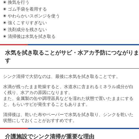
換気を行う
ゴム手袋を着用する
やわらかいスポンジを使う
強くこすりすぎない
洗剤成分を残さない
清掃後は水気を拭き取る
水気を拭き取ることがサビ・水アカ予防につながりま
す
シンク清掃で大切なのは、最後に水気を拭き取ることです。
水滴が残ったまま乾燥すると、水道水に含まれるミネラル成分が白
く残り、水アカの原因になります。
また、金属製の缶や調理器具などを濡れた状態で置いたままにする
と、もらいサビが発生することもあります。
清掃後は、乾いた布やペーパーで水気を拭き取り、シンクを乾いた
状態にしておくことがおすすめです。
介護施設でシンク清掃が重要な理由