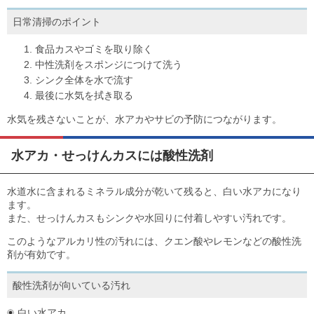
日常清掃のポイント
食品カスやゴミを取り除く
中性洗剤をスポンジにつけて洗う
シンク全体を水で流す
最後に水気を拭き取る
水気を残さないことが、水アカやサビの予防につながります。
水アカ・せっけんカスには酸性洗剤
水道水に含まれるミネラル成分が乾いて残ると、白い水アカになり
ます。
また、せっけんカスもシンクや水回りに付着しやすい汚れです。
このようなアルカリ性の汚れには、クエン酸やレモンなどの酸性洗
剤が有効です。
酸性洗剤が向いている汚れ
白い水アカ