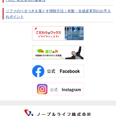
ソファのベタつきを落とす掃除方法｜布製・合成皮革別のお手入
れポイント