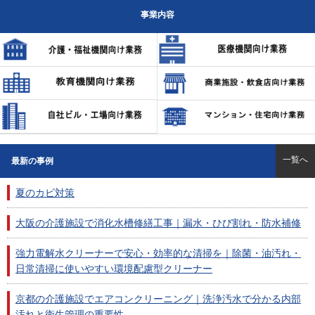
事業内容
一覧へ
最新の事例
夏のカビ対策
大阪の介護施設で消化水槽修繕工事｜漏水・ひび割れ・防水補修
強力電解水クリーナーで安心・効率的な清掃を｜除菌・油汚れ・
日常清掃に使いやすい環境配慮型クリーナー
京都の介護施設でエアコンクリーニング｜洗浄汚水で分かる内部
汚れと衛生管理の重要性