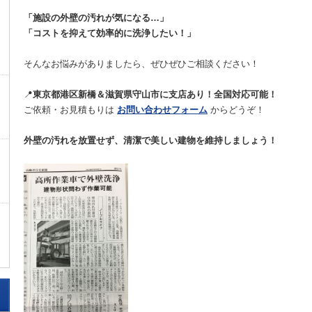
「施設の外壁の汚れが気になる…」
「コストを抑えて効率的に洗浄したい！」
そんなお悩みがありましたら、ぜひぜひご相談ください！
📍
東京都港区新橋＆滋賀県守山市に支店あり！全国対応可能！
ご依頼・お見積もりは
お問い合わせフォーム
からどうぞ！
外壁の汚れを放置せず、清潔で美しい建物を維持しましょう！