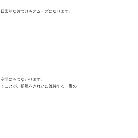
、日常的な片づけもスムーズになります。
な空間にもつながります。
いくことが、部屋をきれいに維持する一番の