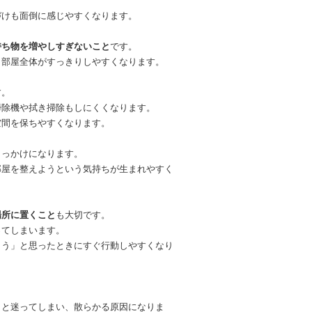
づけも面倒に感じやすくなります。
持ち物を増やしすぎないこと
です。
、部屋全体がすっきりしやすくなります。
す。
掃除機や拭き掃除もしにくくなります。
空間を保ちやすくなります。
きっかけになります。
部屋を整えようという気持ちが生まれやすく
場所に置くこと
も大切です。
ってしまいます。
よう」と思ったときにすぐ行動しやすくなり
」と迷ってしまい、散らかる原因になりま