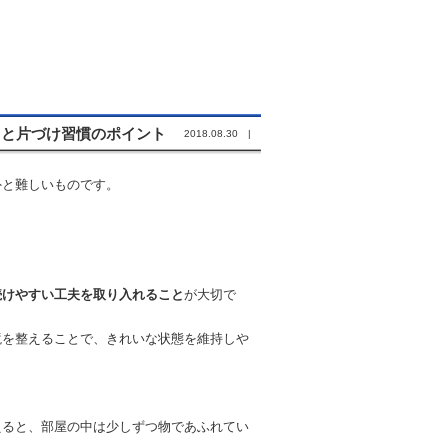
りと片づけ習慣のポイント
2018.08.30 |
外と難しいものです。
続けやすい工夫を取り入れること
が大切で
境を整えることで、きれいな状態を維持しや
えると、部屋の中は少しずつ物であふれてい