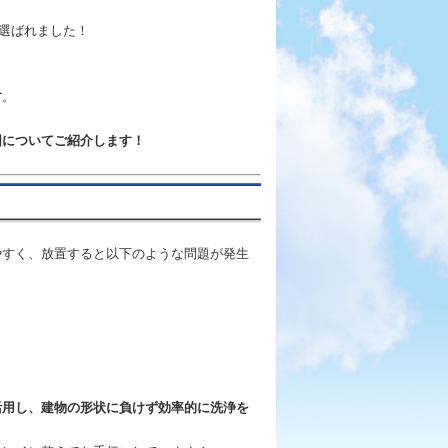
選ばれました！
す
。
囲についてご紹介します！
やすく、放置すると以下のような問題が発生
活用し、建物の形状に負けず効率的に洗浄を