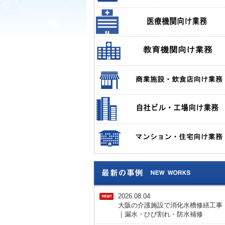
2026.08.04
大阪の介護施設で消化水槽修繕工事
｜漏水・ひび割れ・防水補修