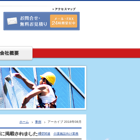
ホーム
事例
アーカイブ 2018年08月
聞に掲載されました！
2018.08.31 |
外壁関連
介護施設向け業務