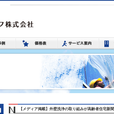
【メディア掲載】外壁洗浄の取り組みが高齢者住宅新