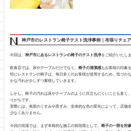
神戸市のレストラン椅子テスト洗浄事例｜布張りチェ
今回は、
神戸市にあるレストランの椅子のテスト洗浄
をご紹介いたし
飲食店では、床やテーブルだけでなく、
椅子の清潔感
もお客様の印象
特にレストランの椅子は、毎日多くのお客様が使用するため、気づか
かな汚れが少しずつ蓄積していきます。
しかし、椅子の汚れは床やテーブルのように目立ちにくいことも多く
りがちです。
実際には、表面のくすみや黒ずみ、全体的な色の変化によって、店舗
少なくありません。
今回の現場では、まず本格的な施工の前段階として、
椅子の一部を対