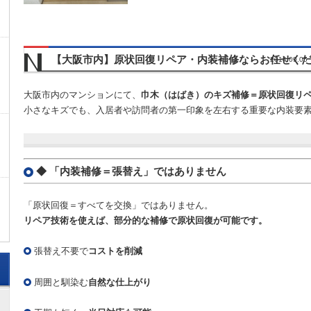
【大阪市内】原状回復リペア・内装補修ならお任せく
2014.09.
大阪市内のマンションにて、
巾木（はばき）のキズ補修＝原状回復リ
小さなキズでも、入居者や訪問者の第一印象を左右する重要な内装要
◆ 「内装補修＝張替え」ではありません
「原状回復＝すべてを交換」ではありません。
リペア技術を使えば、部分的な補修で原状回復が可能です。
張替え不要で
コストを削減
周囲と馴染む
自然な仕上がり