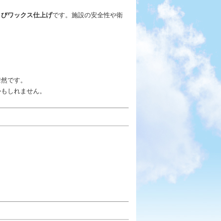
よびワックス仕上げ
です。施設の安全性や衛
瞭然です。
かもしれません。