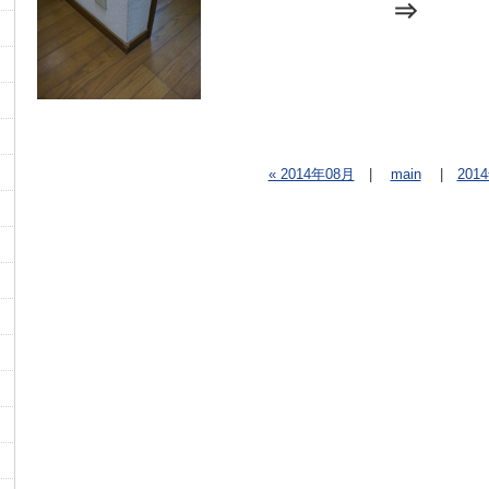
⇒
« 2014年08月
|
main
|
201