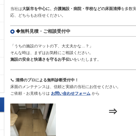
当社は
大阪市を中心に、介護施設・病院・学校などの床面清掃
を多数
応、どちらもお任せください。
◆無料見積・ご相談受付中
「うちの施設のマットの下、大丈夫かな…？」
そんな時は、まずはお気軽にご相談ください。
施設の安全と快適さを守るお手伝い
をいたします。
📞
清掃のプロによる無料診断受付中！
床面のメンテナンスは、信頼と実績の当社にお任せください。
ご依頼・お見積もりは
お問い合わせフォーム
から
⇒