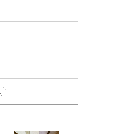
さい。
す。
。