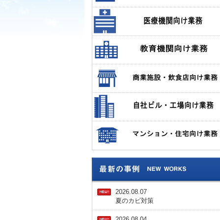
2026.08.07
夏のカビ対策
2026.08.04