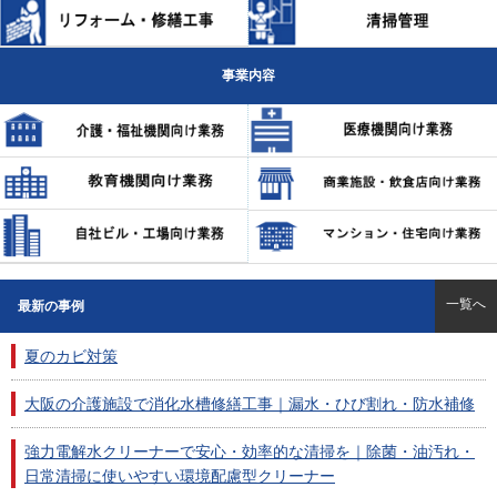
事業内容
一覧へ
最新の事例
夏のカビ対策
大阪の介護施設で消化水槽修繕工事｜漏水・ひび割れ・防水補修
強力電解水クリーナーで安心・効率的な清掃を｜除菌・油汚れ・
日常清掃に使いやすい環境配慮型クリーナー