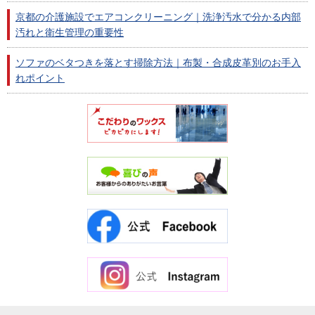
京都の介護施設でエアコンクリーニング｜洗浄汚水で分かる内部
汚れと衛生管理の重要性
ソファのベタつきを落とす掃除方法｜布製・合成皮革別のお手入
れポイント