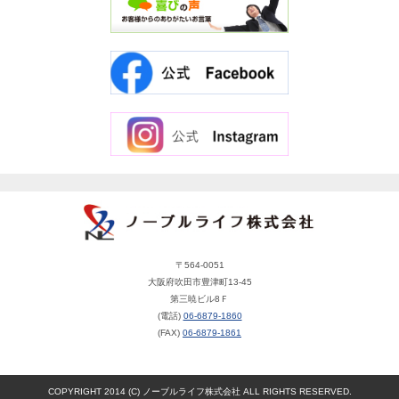
〒564-0051
大阪府吹田市豊津町13-45
第三暁ビル8Ｆ
(電話)
06-6879-1860
(FAX)
06-6879-1861
COPYRIGHT 2014 (C) ノーブルライフ株式会社 ALL RIGHTS RESERVED.