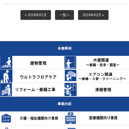
« 2019年01月
一覧へ
2019年03月 »
各種事例
事業内容