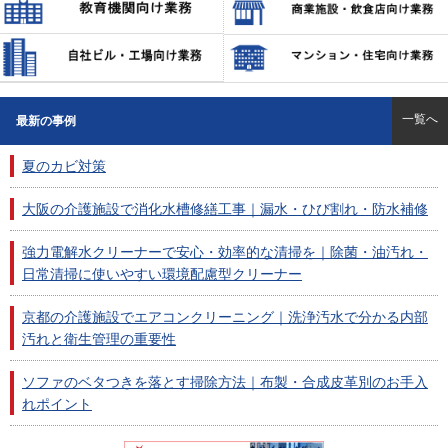
一覧へ
最新の事例
夏のカビ対策
大阪の介護施設で消化水槽修繕工事｜漏水・ひび割れ・防水補修
強力電解水クリーナーで安心・効率的な清掃を｜除菌・油汚れ・
日常清掃に使いやすい環境配慮型クリーナー
京都の介護施設でエアコンクリーニング｜洗浄汚水で分かる内部
汚れと衛生管理の重要性
ソファのベタつきを落とす掃除方法｜布製・合成皮革別のお手入
れポイント