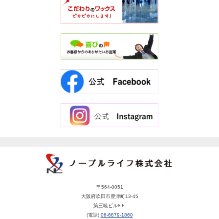
〒564-0051
大阪府吹田市豊津町13-45
第三暁ビル8Ｆ
(電話)
06-6879-1860