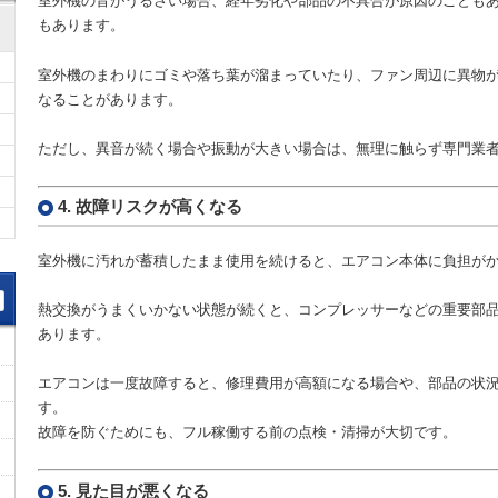
室外機の音がうるさい場合、経年劣化や部品の不具合が原因のことも
もあります。
室外機のまわりにゴミや落ち葉が溜まっていたり、ファン周辺に異物
なることがあります。
ただし、異音が続く場合や振動が大きい場合は、無理に触らず専門業
4. 故障リスクが高くなる
室外機に汚れが蓄積したまま使用を続けると、エアコン本体に負担が
熱交換がうまくいかない状態が続くと、コンプレッサーなどの重要部
あります。
エアコンは一度故障すると、修理費用が高額になる場合や、部品の状
す。
故障を防ぐためにも、フル稼働する前の点検・清掃が大切です。
5. 見た目が悪くなる