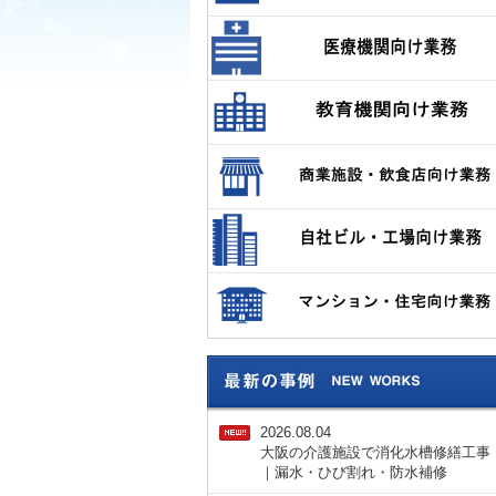
2026.08.04
大阪の介護施設で消化水槽修繕工事
｜漏水・ひび割れ・防水補修