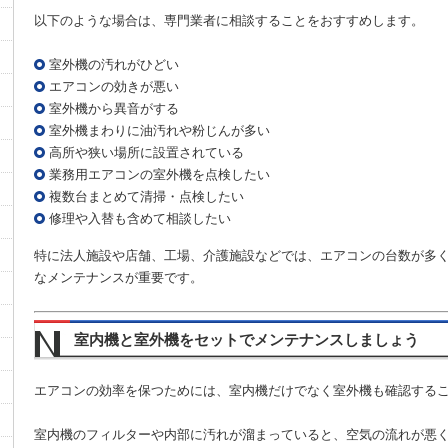
以下のような場合は、専門業者に相談することをおすすめします。
室外機の汚れがひどい
エアコンの効きが悪い
室外機から異音がする
室外機まわりに油汚れや粉じんが多い
高所や狭い場所に設置されている
業務用エアコンの室外機を点検したい
複数台まとめて清掃・点検したい
修理や入替も含めて相談したい
特に法人施設や店舗、工場、介護施設などでは、エアコンの台数が多
なメンテナンスが重要です。
室内機と室外機をセットでメンテナンスしましょう
エアコンの効率を保つためには、室内機だけでなく室外機も確認する
室内機のフィルターや内部に汚れが溜まっていると、空気の流れが悪