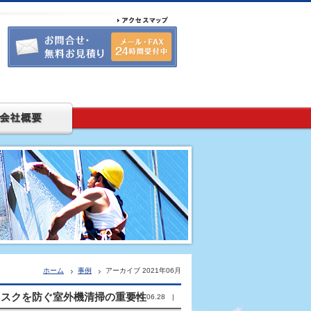
ホーム
事例
アーカイブ 2021年06月
リスクを防ぐ室外機清掃の重要性
2021.06.28 |