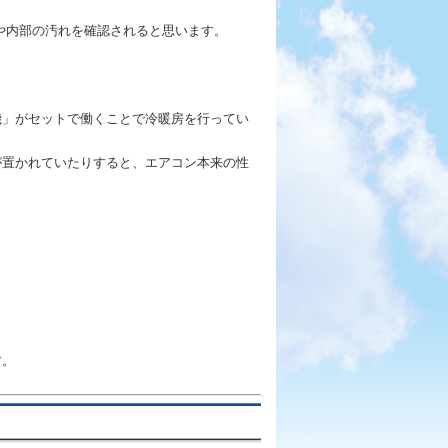
や内部の汚れを確認されると思います。
機」がセットで働くことで冷暖房を行ってい
が置かれていたりすると、エアコン本来の性
す。