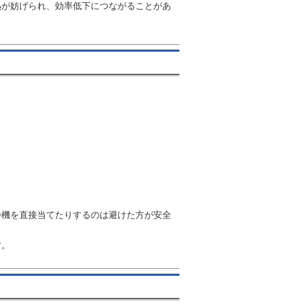
熱が妨げられ、効率低下につながることがあ
浄機を直接当てたりするのは避けた方が安全
す。