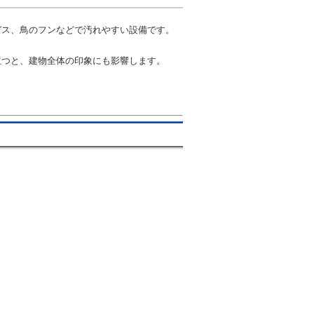
ガス、鳥のフンなどで汚れやすい設備です。
立つと、建物全体の印象にも影響します。
。