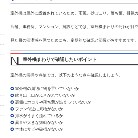
室外機は屋外に設置されているため、雨風、砂ぼこり、落ち葉、排気
店舗、事務所、マンション、施設などでは、室外機まわりの汚れが目
見た目の清潔感を保つためにも、定期的な確認と清掃がおすすめです
室外機まわりで確認したいポイント
室外機の清掃や点検では、以下のような点を確認しましょう。
室外機の周辺に物を置いていないか
吹き出し口がふさがれていないか
裏側にホコリや落ち葉が詰まっていないか
ファン付近に異物がないか
排水がうまく流れているか
異音や大きな振動がないか
本体にサビや破損がないか