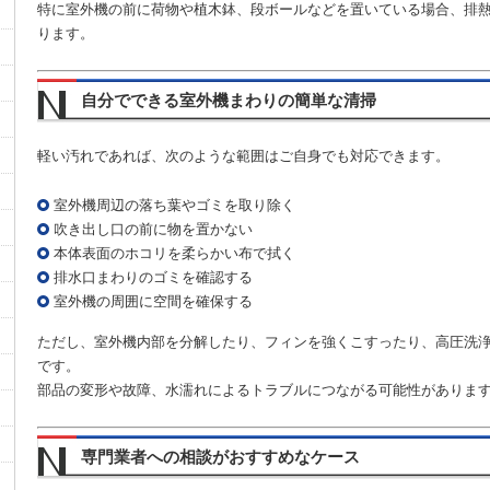
特に室外機の前に荷物や植木鉢、段ボールなどを置いている場合、排
ります。
自分でできる室外機まわりの簡単な清掃
軽い汚れであれば、次のような範囲はご自身でも対応できます。
室外機周辺の落ち葉やゴミを取り除く
吹き出し口の前に物を置かない
本体表面のホコリを柔らかい布で拭く
排水口まわりのゴミを確認する
室外機の周囲に空間を確保する
ただし、室外機内部を分解したり、フィンを強くこすったり、高圧洗
です。
部品の変形や故障、水濡れによるトラブルにつながる可能性がありま
専門業者への相談がおすすめなケース