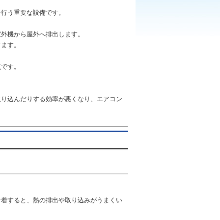
を行う重要な設備です。
室外機から屋外へ排出します。
けます。
点です。
取り込んだりする効率が悪くなり、エアコン
付着すると、熱の排出や取り込みがうまくい