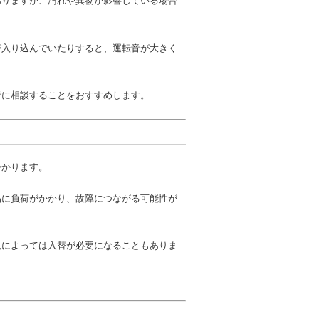
ありますが、汚れや異物が影響している場合
が入り込んでいたりすると、運転音が大きく
者に相談することをおすすめします。
かかります。
品に負荷がかかり、故障につながる可能性が
況によっては入替が必要になることもありま