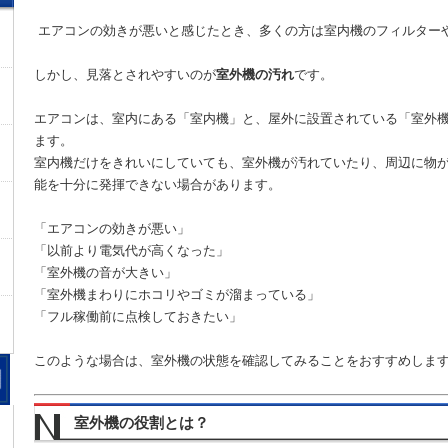
エアコンの効きが悪いと感じたとき、多くの方は室内機のフィルター
しかし、見落とされやすいのが
室外機の汚れ
です。
エアコンは、室内にある「室内機」と、屋外に設置されている「室外
ます。
室内機だけをきれいにしていても、室外機が汚れていたり、周辺に物
能を十分に発揮できない場合があります。
「エアコンの効きが悪い」
「以前より電気代が高くなった」
「室外機の音が大きい」
「室外機まわりにホコリやゴミが溜まっている」
「フル稼働前に点検しておきたい」
このような場合は、室外機の状態を確認してみることをおすすめしま
室外機の役割とは？