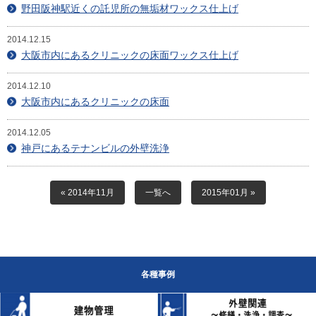
目安・価格表
野田阪神駅近くの託児所の無垢材ワックス仕上げ
喜びの声
2014.12.15
大阪市内にあるクリニックの床面ワックス仕上げ
会社概要
2014.12.10
大阪市内にあるクリニックの床面
アクセスマップ
2014.12.05
スタッフ紹介
神戸にあるテナンビルの外壁洗浄
新着情報
« 2014年11月
一覧へ
2015年01月 »
お問合せ
各種事例