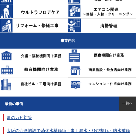
事業内容
一覧へ
最新の事例
夏のカビ対策
大阪の介護施設で消化水槽修繕工事｜漏水・ひび割れ・防水補修