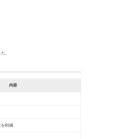
した。
内容
度を削減