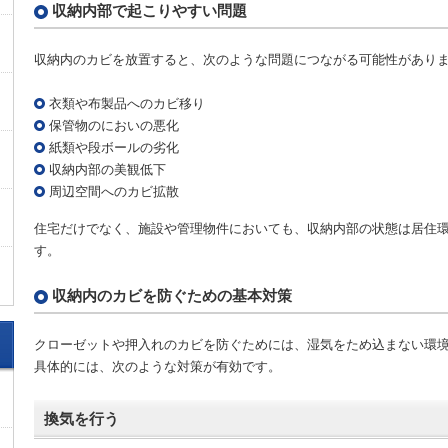
収納内部で起こりやすい問題
収納内のカビを放置すると、次のような問題につながる可能性があり
衣類や布製品へのカビ移り
保管物のにおいの悪化
紙類や段ボールの劣化
収納内部の美観低下
周辺空間へのカビ拡散
住宅だけでなく、施設や管理物件においても、収納内部の状態は居住
す。
収納内のカビを防ぐための基本対策
クローゼットや押入れのカビを防ぐためには、湿気をため込まない環
具体的には、次のような対策が有効です。
換気を行う