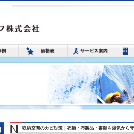
収納空間のカビ対策｜衣類・布製品・書類を湿気から