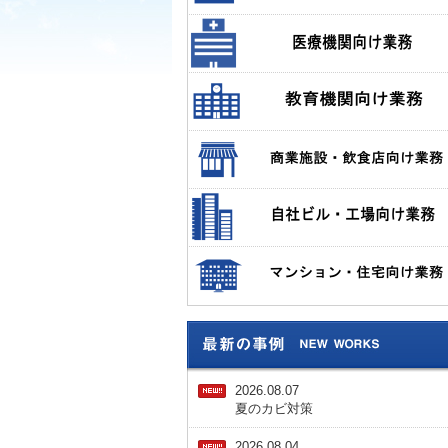
2026.08.07
夏のカビ対策
2026.08.04