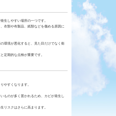
が発生しやすい場所の一つです。
く、衣類や布製品、紙類などを傷める原因に
部の環境が悪化すると、見た目だけでなく衛
策と定期的な点検が重要です。
まりやすくなります。
すいものが多く置かれるため、カビが発生し
発生リスクはさらに高まります。