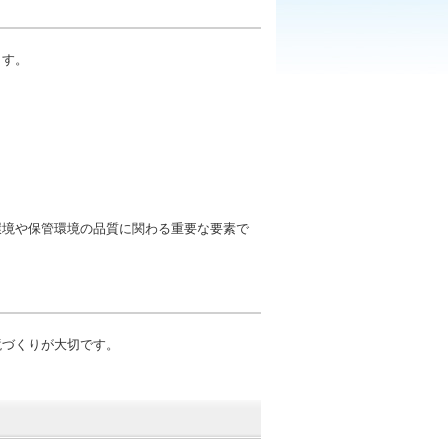
ます。
環境や保管環境の品質に関わる重要な要素で
境づくりが大切です。