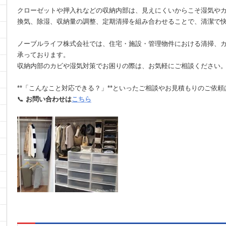
クローゼットや押入れなどの収納内部は、見えにくいからこそ湿気や
換気、除湿、収納量の調整、定期清掃を組み合わせることで、清潔で
ノーブルライフ株式会社では、住宅・施設・管理物件における清掃、
承っております。
収納内部のカビや湿気対策でお困りの際は、お気軽にご相談ください
**「こんなこと対応できる？」**といったご相談やお見積もりのご依頼
📞
お問い合わせは
こちら