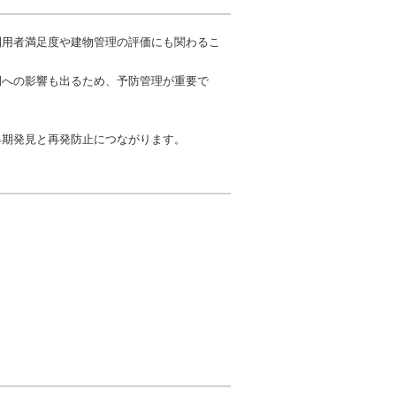
利用者満足度や建物管理の評価にも関わるこ
間への影響も出るため、予防管理が重要で
早期発見と再発防止につながります。