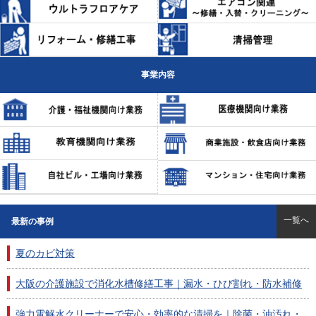
事業内容
一覧へ
最新の事例
夏のカビ対策
大阪の介護施設で消化水槽修繕工事｜漏水・ひび割れ・防水補修
強力電解水クリーナーで安心・効率的な清掃を｜除菌・油汚れ・