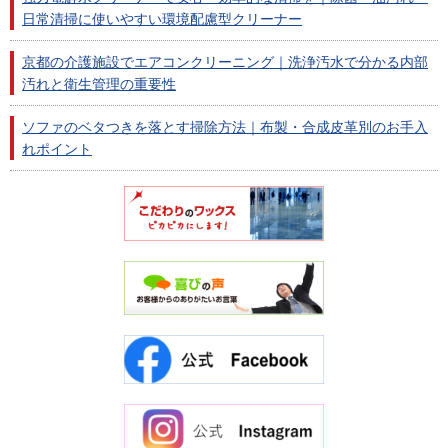
日常清掃に使いやすい環境配慮型クリーナー
京都の介護施設でエアコンクリーニング｜洗浄汚水で分かる内部
汚れと衛生管理の重要性
ソファのベタつきを落とす掃除方法｜布製・合成皮革別のお手入
れポイント