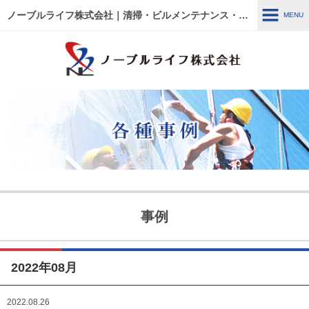
ノーブルライフ株式会社｜清掃・ビルメンテナンス・施設管理・改修工事｜大阪・兵庫・京都・滋賀・東京
MENU
MENU
HOME
各種事例
ノーブルライフの強み・特徴
サービス内容
建物管理
外壁関連 ～修繕・洗浄～
事例
ウルトラフロアケア
エアコン関連 ～修繕・入
替・クリーニング～
2022年08月
リフォーム・修繕工事
清掃管理
2022.08.26