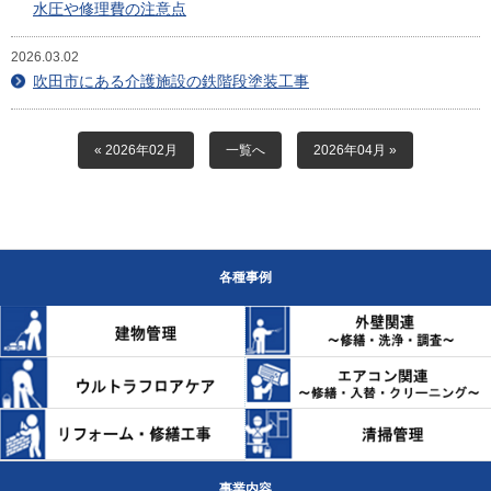
水圧や修理費の注意点
2026.03.02
吹田市にある介護施設の鉄階段塗装工事
« 2026年02月
一覧へ
2026年04月 »
各種事例
事業内容