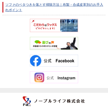
ソファのベタつきを落とす掃除方法｜布製・合成皮革別のお手入
れポイント