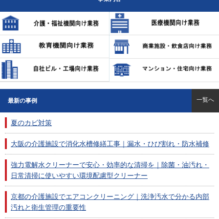
一覧へ
最新の事例
夏のカビ対策
大阪の介護施設で消化水槽修繕工事｜漏水・ひび割れ・防水補修
強力電解水クリーナーで安心・効率的な清掃を｜除菌・油汚れ・
日常清掃に使いやすい環境配慮型クリーナー
京都の介護施設でエアコンクリーニング｜洗浄汚水で分かる内部
汚れと衛生管理の重要性