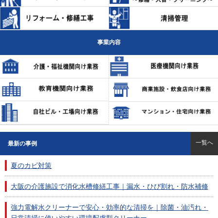
事業内容
一覧へ
最新の事例
夏のカビ対策
大阪の介護施設で消化水槽修繕工事｜漏水・ひび割れ・防水補修
強力電解水クリーナーで安心・効率的な清掃を｜除菌・油汚れ・