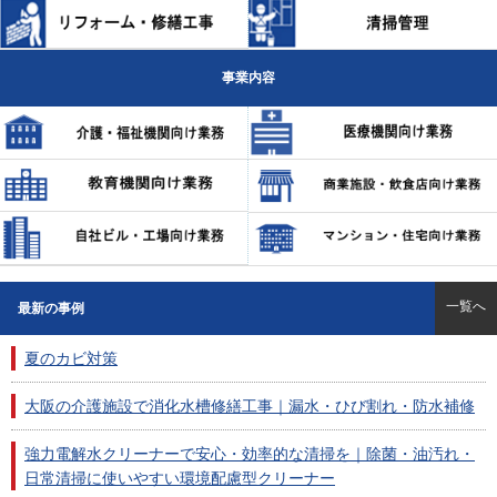
事業内容
一覧へ
最新の事例
夏のカビ対策
大阪の介護施設で消化水槽修繕工事｜漏水・ひび割れ・防水補修
強力電解水クリーナーで安心・効率的な清掃を｜除菌・油汚れ・
日常清掃に使いやすい環境配慮型クリーナー