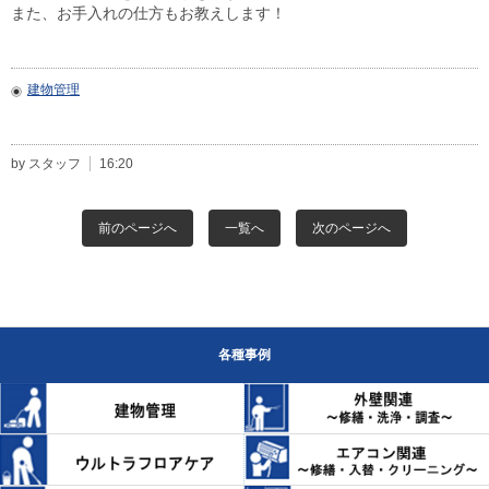
また、お手入れの仕方もお教えします！
建物管理
by スタッフ
16:20
前のページへ
一覧へ
次のページへ
各種事例