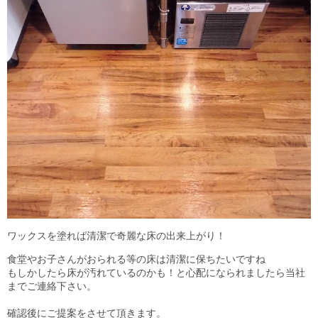
ワックスを塗れば清潔で奇麗な床の出来上がり！
食堂やお子さんがおられる等の床は清潔に保ちたいですね
もしかしたら床が汚れているのかも！と心配になられましたら当社
までご連絡下さい。
確認後にご提案をさせて頂きます。