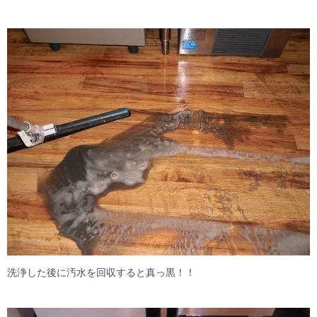
洗浄した後に汚水を回収すると真っ黒！！