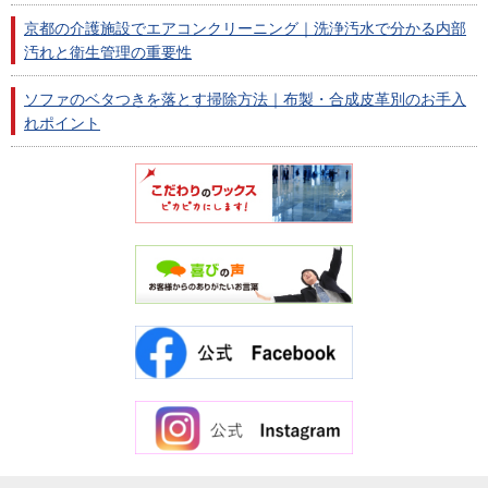
京都の介護施設でエアコンクリーニング｜洗浄汚水で分かる内部
汚れと衛生管理の重要性
ソファのベタつきを落とす掃除方法｜布製・合成皮革別のお手入
れポイント