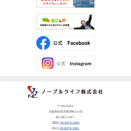
〒564-0051
大阪府吹田市豊津町13-45
第三暁ビル8Ｆ
(電話)
06-6879-1860
(FAX)
06-6879-1861