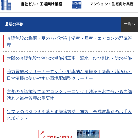
一覧へ
最新の事例
介護施設の梅雨・夏のカビ対策｜浴室・居室・エアコンの湿気管
理
大阪の介護施設で消化水槽修繕工事｜漏水・ひび割れ・防水補修
強力電解水クリーナーで安心・効率的な清掃を｜除菌・油汚れ・
日常清掃に使いやすい環境配慮型クリーナー
京都の介護施設でエアコンクリーニング｜洗浄汚水で分かる内部
汚れと衛生管理の重要性
ソファのベタつきを落とす掃除方法｜布製・合成皮革別のお手入
れポイント