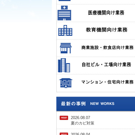
2026.08.07
夏のカビ対策
2026.08.04