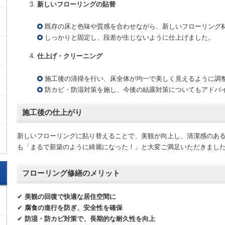
新しいフローリングの貼替
既存の床と色味や質感を合わせながら、新しいフローリング
しっかりと固定し、段差が生じないように仕上げました。
仕上げ・クリーニング
施工後の清掃を行い、床全体が均一で美しく見えるように調
防カビ・防湿対策を施し、今後の結露対策についてもアドバ
施工後の仕上がり
新しいフローリングに貼り替えることで、美観が向上し、清潔感のある
も「まるで新築のように綺麗になった！」と大変ご満足いただきまし
フローリング修繕のメリット
✔
美観の回復で快適な居住空間に
✔
腐食の進行を防ぎ、安全性を確保
✔
防湿・防カビ対策で、長期的な耐久性を向上