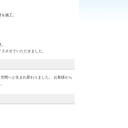
材を施工。
整。
イスさせていただきました。
空間へと生まれ変わりました。 お客様から
た。