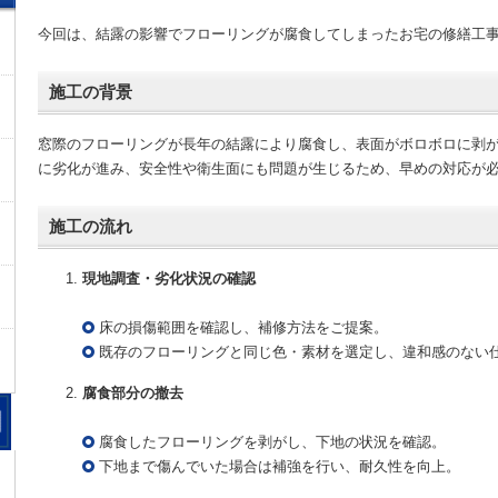
今回は、結露の影響でフローリングが腐食してしまったお宅の修繕工
施工の背景
窓際のフローリングが長年の結露により腐食し、表面がボロボロに剥
に劣化が進み、安全性や衛生面にも問題が生じるため、早めの対応が
施工の流れ
現地調査・劣化状況の確認
床の損傷範囲を確認し、補修方法をご提案。
既存のフローリングと同じ色・素材を選定し、違和感のない
腐食部分の撤去
腐食したフローリングを剥がし、下地の状況を確認。
下地まで傷んでいた場合は補強を行い、耐久性を向上。