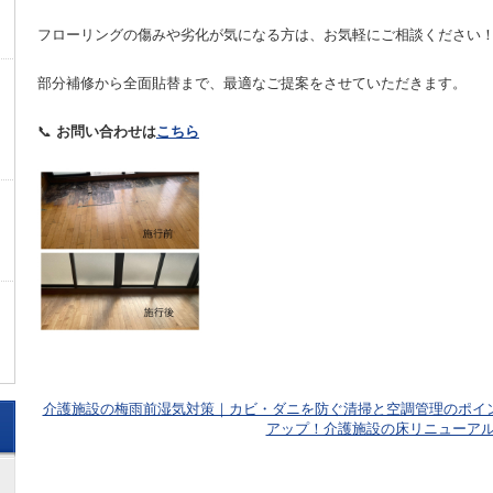
フローリングの傷みや劣化が気になる方は、お気軽にご相談ください
部分補修から全面貼替まで、最適なご提案をさせていただきます。
📞
お問い合わせは
こちら
介護施設の梅雨前湿気対策｜カビ・ダニを防ぐ清掃と空調管理のポイ
アップ！介護施設の床リニューア