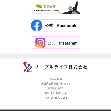
〒564-0051
大阪府吹田市豊津町13-45
第三暁ビル8Ｆ
(電話)
06-6879-1860
(FAX)
06-6879-1861