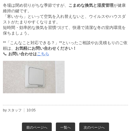
冬場は閉め切りがちな季節ですが、
こまめな換気と湿度管理
が健康
維持の鍵です。
「寒いから」といって空気を入れ替えないと、ウイルスやハウスダ
ストがたまりやすくなります。
短時間・効率的な換気を習慣づけて、快適で清潔な冬の室内環境を
保ちましょう。
**「こんなこと対応できる？」**といったご相談やお見積もりのご依
頼は、
お気軽にお問い合わせください！
📞
お問い合わせは
こちら
by スタッフ
10:05
前のページへ
一覧へ
次のページへ