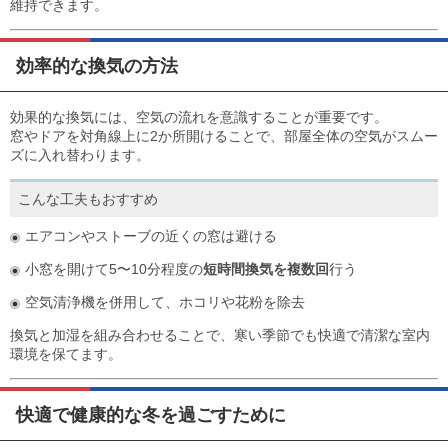
維持できます。
効率的な換気の方法
効果的な換気には、空気の流れを意識することが重要です。
窓やドアを対角線上に2か所開けることで、部屋全体の空気がスムー
ズに入れ替わります。
こんな工夫もおすすめ
エアコンやストーブの近くの窓は避ける
小窓を開けて5〜10分程度の
短時間換気を複数回
行う
空気清浄機を併用して、ホコリや花粉を除去
換気と加湿を組み合わせることで、寒い季節でも快適で清潔な室内
環境を保てます。
快適で健康的な冬を過ごすために