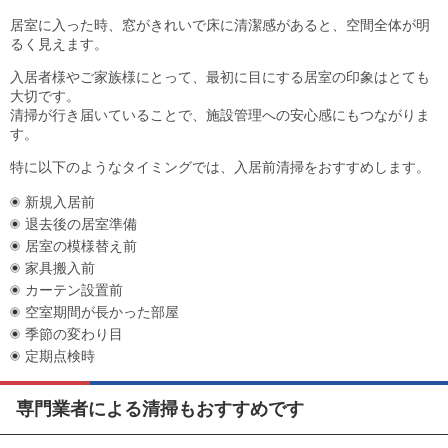
居室に入った時、窓がきれいで床に清潔感があると、空間全体が明
るく見えます。
入居者様やご家族様にとって、最初に目にする居室の印象はとても
大切です。
清掃が行き届いていることで、施設管理への安心感にもつながりま
す。
特に以下のようなタイミングでは、入居前清掃をおすすめします。
新規入居前
退去後の居室準備
居室の模様替え前
家具搬入前
カーテン設置前
空室期間が長かった部屋
季節の変わり目
定期点検時
専門業者による清掃もおすすめです