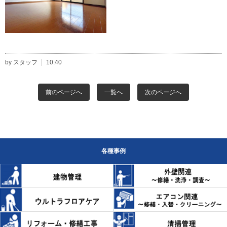
by スタッフ
10:40
前のページへ
一覧へ
次のページへ
各種事例