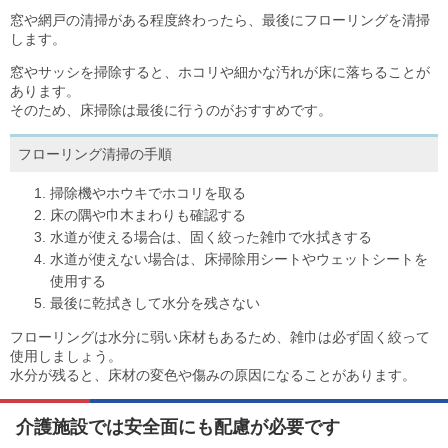
窓や網戸の清掃がある程度終わったら、最後にフローリングを清掃
します。
窓やサッシを掃除すると、ホコリや細かな汚れが床に落ちることが
あります。
そのため、床掃除は最後に行うのがおすすめです。
フローリング清掃の手順
掃除機やホウキでホコリを取る
床の隅や巾木まわりも確認する
水道が使える場合は、固く絞った雑巾で水拭きする
水道が使えない場合は、床掃除用シートやウェットシートを
使用する
最後に乾拭きして水分を残さない
フローリングは水分に弱い床材もあるため、雑巾は必ず固く絞って
使用しましょう。
水分が残ると、床材の変色や傷みの原因になることがあります。
介護施設では安全面にも配慮が必要です