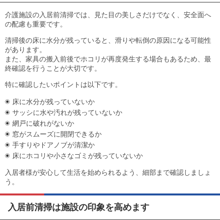
介護施設の入居前清掃では、見た目の美しさだけでなく、安全面へ
の配慮も重要です。
清掃後の床に水分が残っていると、滑りや転倒の原因になる可能性
があります。
また、家具の搬入前後でホコリが再度発生する場合もあるため、最
終確認を行うことが大切です。
特に確認したいポイントは以下です。
床に水分が残っていないか
サッシに水や汚れが残っていないか
網戸に破れがないか
窓がスムーズに開閉できるか
手すりやドアノブが清潔か
床にホコリや小さなゴミが残っていないか
入居者様が安心して生活を始められるよう、細部まで確認しましょ
う。
入居前清掃は施設の印象を高めます