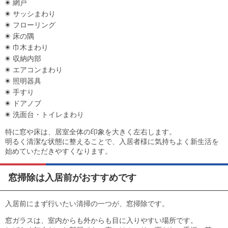
網戸
サッシまわり
フローリング
床の隅
巾木まわり
収納内部
エアコンまわり
照明器具
手すり
ドアノブ
洗面台・トイレまわり
特に窓や床は、居室全体の印象を大きく左右します。
明るく清潔な状態に整えることで、入居者様に気持ちよく新生活を
始めていただきやすくなります。
窓掃除は入居前がおすすめです
入居前にまず行いたい清掃の一つが、窓掃除です。
窓ガラスは、室内からも外からも目に入りやすい場所です。