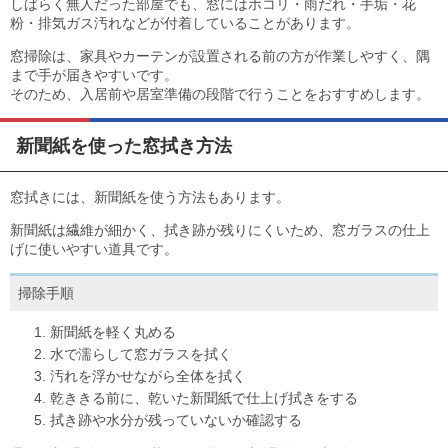
しばらく無人だった部屋でも、窓にはホコリ・雨だれ・手垢・花
粉・排気ガス汚れなどが付着していることがあります。
窓掃除は、家具やカーテンが設置される前の方が作業しやすく、隅
まで手が届きやすいです。
そのため、入居前や居室準備の段階で行うことをおすすめします。
新聞紙を使った窓拭き方法
窓拭きには、新聞紙を使う方法もあります。
新聞紙は繊維が細かく、拭き跡が残りにくいため、窓ガラスの仕上
げに使いやすい道具です。
掃除手順
新聞紙を軽く丸める
水で濡らして窓ガラスを拭く
汚れを浮かせながら全体を拭く
乾ききる前に、乾いた新聞紙で仕上げ拭きをする
拭き跡や水分が残っていないか確認する