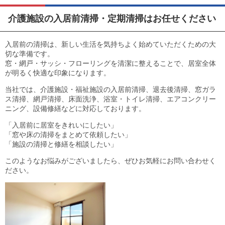
介護施設の入居前清掃・定期清掃はお任せください
入居前の清掃は、新しい生活を気持ちよく始めていただくための大
切な準備です。
窓・網戸・サッシ・フローリングを清潔に整えることで、居室全体
が明るく快適な印象になります。
当社では、介護施設・福祉施設の入居前清掃、退去後清掃、窓ガラ
ス清掃、網戸清掃、床面洗浄、浴室・トイレ清掃、エアコンクリー
ニング、設備修繕などに対応しております。
「入居前に居室をきれいにしたい」
「窓や床の清掃をまとめて依頼したい」
「施設の清掃と修繕を相談したい」
このようなお悩みがございましたら、ぜひお気軽にお問い合わせく
ださい。