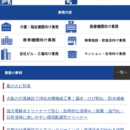
事業内容
一覧へ
最新の事例
夏のカビ対策
大阪の介護施設で消化水槽修繕工事｜漏水・ひび割れ・防水補修
強力電解水クリーナーで安心・効率的な清掃を｜除菌・油汚れ・
日常清掃に使いやすい環境配慮型クリーナー
京都の介護施設でエアコンクリーニング｜洗浄汚水で分かる内部