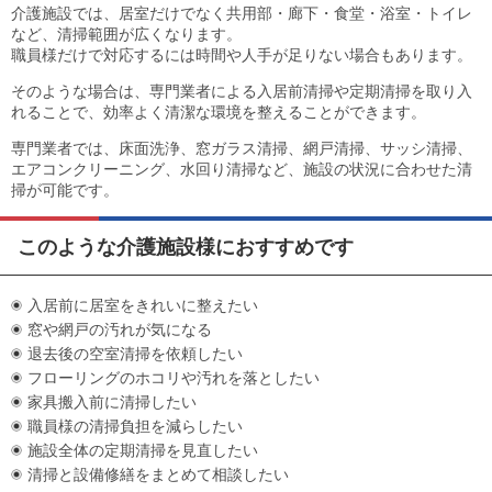
介護施設では、居室だけでなく共用部・廊下・食堂・浴室・トイレ
など、清掃範囲が広くなります。
職員様だけで対応するには時間や人手が足りない場合もあります。
そのような場合は、専門業者による入居前清掃や定期清掃を取り入
れることで、効率よく清潔な環境を整えることができます。
専門業者では、床面洗浄、窓ガラス清掃、網戸清掃、サッシ清掃、
エアコンクリーニング、水回り清掃など、施設の状況に合わせた清
掃が可能です。
このような介護施設様におすすめです
入居前に居室をきれいに整えたい
窓や網戸の汚れが気になる
退去後の空室清掃を依頼したい
フローリングのホコリや汚れを落としたい
家具搬入前に清掃したい
職員様の清掃負担を減らしたい
施設全体の定期清掃を見直したい
清掃と設備修繕をまとめて相談したい