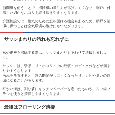
新聞紙を使うことで、掃除機の吸引力が逃げにくくなり、網戸に付
着した細かなホコリを取り除きやすくなります。
介護施設では、換気のために窓を開ける機会もあるため、網戸を清
潔に保つことは空気環境の維持にもつながります。
サッシまわりの汚れも忘れずに
窓や網戸を掃除する際は、サッシまわりもあわせて清掃しましょ
う。
サッシには、砂ぼこり・ホコリ・虫の死骸・カビ・水分などが溜ま
りやすくなります。
汚れを放置すると、窓の開閉がしにくくなったり、カビや臭いの原
因になることがあります。
細かい溝は、割り箸にキッチンペーパーを巻いたものや、古い歯ブ
ラシを使うと清掃しやすくなります。
最後はフローリング清掃