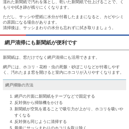
濡れた新聞紙で汚れを落とし、乾いた新聞紙で仕上げることで、く
もりや拭き跡が残りにくくなります。
ただし、サッシや壁紙に水分が付着したままになると、カビやシミ
の原因になる場合があります。
清掃後は、サッシまわりの水分も忘れずに拭き取りましょう。
網戸清掃にも新聞紙が便利です
新聞紙は、窓だけでなく網戸清掃にも活用できます。
網戸には、ホコリ・花粉・虫の死骸・砂ぼこりなどが付着しやす
く、汚れたまま窓を開けると室内にホコリが入りやすくなります。
網戸掃除の方法
網戸の片面に新聞紙をテープなどで固定する
反対側から掃除機をかける
新聞紙が空気を遮ることで吸引力が上がり、ホコリを吸いや
すくなる
反対側も同じように清掃する
最後にサッシまわりのホコリを取り除く