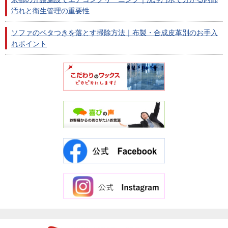
汚れと衛生管理の重要性
ソファのベタつきを落とす掃除方法｜布製・合成皮革別のお手入
れポイント