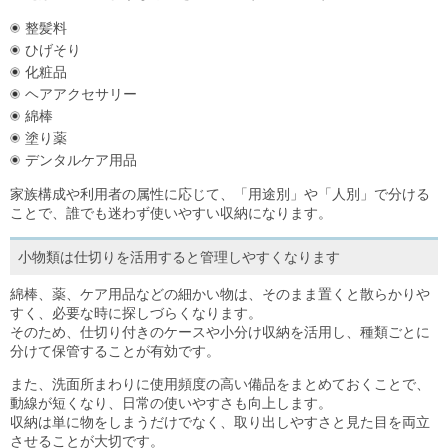
整髪料
ひげそり
化粧品
ヘアアクセサリー
綿棒
塗り薬
デンタルケア用品
家族構成や利用者の属性に応じて、「用途別」や「人別」で分ける
ことで、誰でも迷わず使いやすい収納になります。
小物類は仕切りを活用すると管理しやすくなります
綿棒、薬、ケア用品などの細かい物は、そのまま置くと散らかりや
すく、必要な時に探しづらくなります。
そのため、仕切り付きのケースや小分け収納を活用し、種類ごとに
分けて保管することが有効です。
また、洗面所まわりに使用頻度の高い備品をまとめておくことで、
動線が短くなり、日常の使いやすさも向上します。
収納は単に物をしまうだけでなく、取り出しやすさと見た目を両立
させることが大切です。