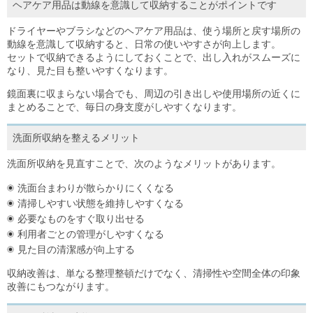
ヘアケア用品は動線を意識して収納することがポイントです
ドライヤーやブラシなどのヘアケア用品は、使う場所と戻す場所の
動線を意識して収納すると、日常の使いやすさが向上します。
セットで収納できるようにしておくことで、出し入れがスムーズに
なり、見た目も整いやすくなります。
鏡面裏に収まらない場合でも、周辺の引き出しや使用場所の近くに
まとめることで、毎日の身支度がしやすくなります。
洗面所収納を整えるメリット
洗面所収納を見直すことで、次のようなメリットがあります。
洗面台まわりが散らかりにくくなる
清掃しやすい状態を維持しやすくなる
必要なものをすぐ取り出せる
利用者ごとの管理がしやすくなる
見た目の清潔感が向上する
収納改善は、単なる整理整頓だけでなく、清掃性や空間全体の印象
改善にもつながります。