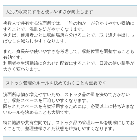
人別の収納にすると使いやすさが向上します
複数人で共有する洗面所では、「誰の物か」が分かりやすい収納に
することで、混乱を防ぎやすくなります。
例えば、使用者ごとに収納場所を分けることで、取り違えや出しっ
ぱなしを減らしやすくなります。
また、身長差や使いやすさを考慮して、収納位置を調整することも
有効です。
利用者や生活動線に合わせた配置にすることで、日常の使い勝手が
大きく変わります。
ストック管理のルールを決めておくことも重要です
洗面所は物が増えやすいため、ストック品の量を決めておかない
と、収納スペースを圧迫しやすくなります。
限られたスペースを有効活用するためには、必要以上に持ち込まな
いルールを決めることも大切です。
特に施設や共有空間では、ストック品の管理ルールを明確にしてお
くことで、整理整頓された状態を維持しやすくなります。