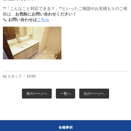
**「こんなこと対応できる？」**といったご相談やお見積もりのご依
頼は、
お気軽にお問い合わせください！
📞
お問い合わせは
こちら
by スタッフ
10:00
前のページへ
一覧へ
次のページへ
各種事例