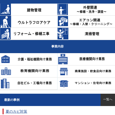
事業内容
一覧へ
最新の事例
夏のカビ対策