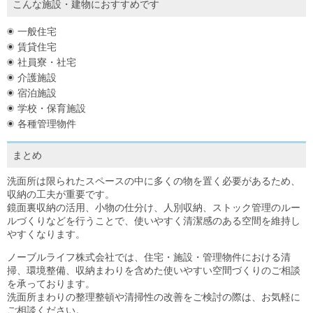
こんな施設・建物におすすめです
一般住宅
賃貸住宅
社員寮・社宅
介護施設
宿泊施設
学校・保育施設
各種管理物件
まとめ
洗面所は限られたスペースの中に多くの物を置く必要があるため、
収納の工夫が重要です。
鏡面裏収納の活用、小物の仕分け、人別収納、ストック管理のルー
ルづくりなどを行うことで、使いやすく清潔感のある空間を維持し
やすくなります。
ノーブルライフ株式会社では、住宅・施設・管理物件における清
掃、環境整備、収納まわりを含めた使いやすい空間づくりのご相談
を承っております。
洗面所まわりの整理整頓や清掃性の改善をご検討の際は、お気軽に
ご相談ください。