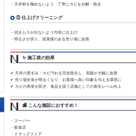
・天井材を傷めないよう、丁寧にカビを分解・除去
③ 仕上げクリーニング
・拭きムラが出ないよう均等に仕上げ
・明るさが戻り、清潔感のある売り場に改善
✨ 施工後の効果
✔ 天井の黒ずみ・カビ汚れを完全除去し、美観が大幅に改善
✔ 売り場全体が明るくなり、お客様へ良い印象を与える環境に
✔ カビの再発を防ぎ、食品を扱う店舗としての衛生レベル向上
🏬 こんな施設におすすめ！
・スーパー
・飲食店
・ドラッグストア