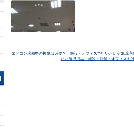
エアコン稼働中の換気は必要？｜施設・オフィスで行いたい空気環境
たい清掃用品｜施設・店舗・オフィス向