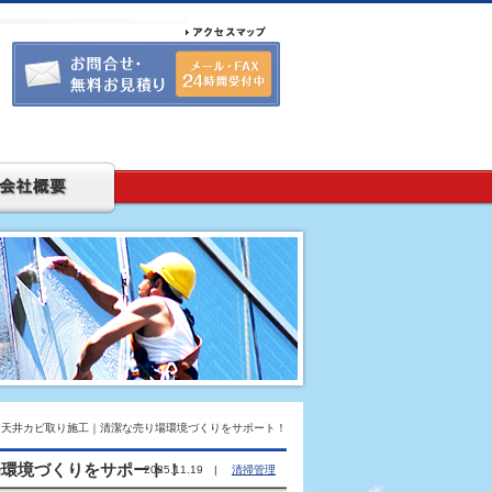
】天井カビ取り施工｜清潔な売り場環境づくりをサポート！
場環境づくりをサポート！
2025.11.19 |
清掃管理