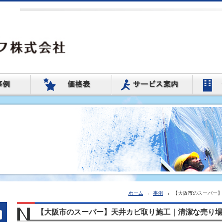
ホーム
事例
【大阪市のスーパー
【大阪市のスーパー】天井カビ取り施工｜清潔な売り