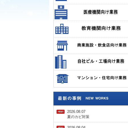
2026.08.07
夏のカビ対策
2026.08.04