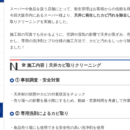
スーパーや食品を扱う店舗にとって、衛生管理はお客様からの信頼を
今回大阪市内にあるスーパー様より、
天井に発生したカビ汚れを除去
取りクリーニングを実施しました。
施工前の写真でも分かるように、空調や湿気の影響で天井が黒ずみ、
かし、専用の洗浄剤とプロ仕様の施工方法で、カビと汚れをしっかり
ました！
🛠 施工内容｜天井カビ取りクリーニング
① 事前調査・安全対策
・天井材の状態やカビの付着状況をチェック
・売り場への影響を最小限にするため、動線・営業時間を考慮して作
② 専用洗剤によるカビ取り
・食品売り場にも使用できる安全性の高い洗浄剤を使用