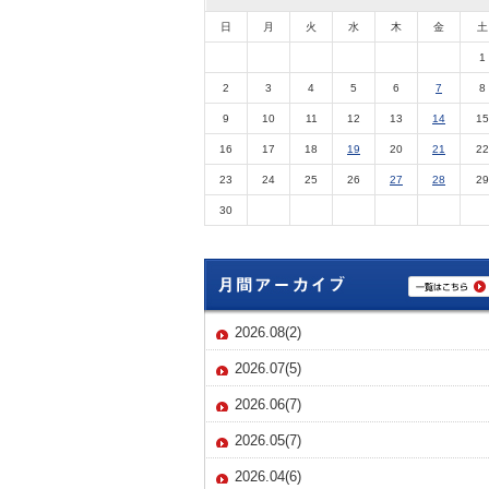
日
月
火
水
木
金
土
1
2
3
4
5
6
7
8
9
10
11
12
13
14
15
16
17
18
19
20
21
22
23
24
25
26
27
28
29
30
2026.08(2)
2026.07(5)
2026.06(7)
2026.05(7)
2026.04(6)