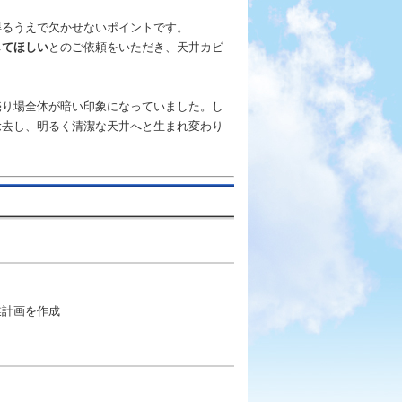
得るうえで欠かせないポイントです。
してほしい
とのご依頼をいただき、天井カビ
売り場全体が暗い印象になっていました。し
除去し、明るく清潔な天井へと生まれ変わり
業計画を作成